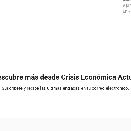
9 ju
En 
scubre más desde Crisis Económica Act
Suscríbete y recibe las últimas entradas en tu correo electrónico.