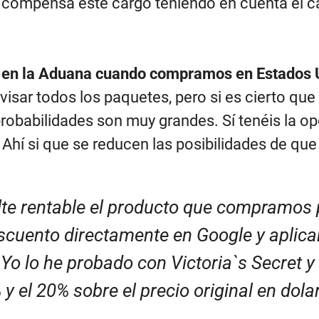
s compensa este cargo teniendo en cuenta el 
 en la Aduana cuando compramos en Estados Un
visar todos los paquetes, pero si es cierto que
babilidades son muy grandes. Sí tenéis la op
Ahí si que se reducen las posibilidades de que
e rentable el producto que compramos po
cuento directamente en Google y aplicarl
. Yo lo he probado con Victoria`s Secret 
y el 20% sobre el precio original en dola