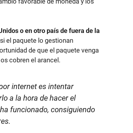
cambio favorable de moneda y los
idos o en otro país de fuera de la
 si el paquete lo gestionan
ortunidad de que el paquete venga
 os cobren el arancel.
r internet es intentar
o a la hora de hacer el
y ha funcionado, consiguiendo
res.