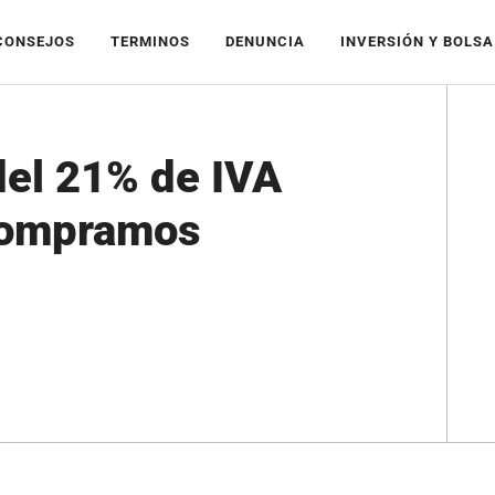
CONSEJOS
TERMINOS
DENUNCIA
INVERSIÓN Y BOLSA
del 21% de IVA
 compramos