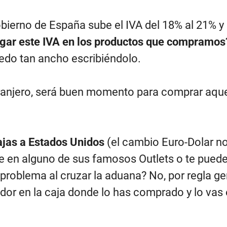
ierno de España sube el IVA del 18% al 21% y 
gar este IVA en los productos que compramos
edo tan ancho escribiéndolo.
xtranjero, será buen momento para comprar aqu
iajas a Estados Unidos
(el cambio Euro-Dolar no
e en alguno de sus famosos Outlets o te pued
problema al cruzar la aduana? No, por regla gen
dor en la caja donde lo has comprado y lo vas 