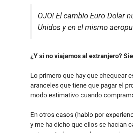
OJO! El cambio Euro-Dolar nu
Unidos y en el mismo aeropue
¿Y si no viajamos al extranjero? Si
Lo primero que hay que chequear es 
aranceles que tiene que pagar el pr
modo estimativo cuando compramo
En otros casos (hablo por experienc
y me ha dicho que ellos se hacían ca