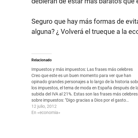
debieran de estar más baratos que 
Seguro que hay más formas de evit
alguna? ¿ Volverá el trueque a la 
Relacionado
Impuestos y más impuestos: Las frases más celebres
Creo que este es un buen momento para ver que han
opinado grandes personajes a lo largo de la historia sob
los impuestos, el tema de moda en España después de l
subida del IVA al 21%. Estas son las frases más celebres
sobre impuestos: "Digo gracias a Dios por el gasto…
12 julio, 2012
En «economia»