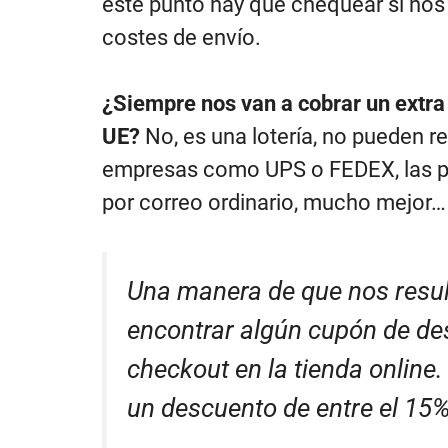
este punto hay que chequear si no
costes de envío.
¿Siempre nos van a cobrar un extra
UE?
No, es una lotería, no pueden re
empresas como UPS o FEDEX, las pro
por correo ordinario, mucho mejor… 
Una manera de que nos result
encontrar algún cupón de des
checkout en la tienda online
un descuento de entre el 15% 