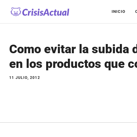
Saltar
INICIO
al
contenido
Como evitar la subida 
en los productos que
11 JULIO, 2012