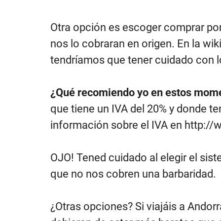
Otra opción es escoger comprar por 
nos lo cobraran en origen. En la w
tendríamos que tener cuidado con l
¿Qué recomiendo yo en estos momen
que tiene un IVA del 20% y donde 
información sobre el IVA en
http:/
OJO! Tened cuidado al elegir el sis
que no nos cobren una barbaridad.
¿Otras opciones? Si viajáis a Andor