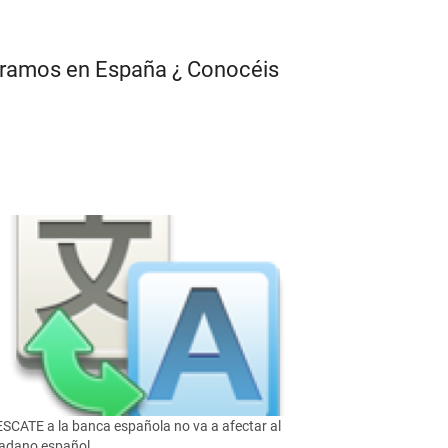
mpramos en España ¿ Conocéis
ESCATE a la banca española no va a afectar al
adano español