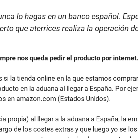
nca lo hagas en un banco español. Esper
rto que aterrices realiza la operación d
empre nos queda pedir el producto por internet
si la tienda online en la que estamos comprand
oducto en la aduana al llegar a España. Por eje
s en amazon.com (Estados Unidos).
ia propia) al llegar a la aduana a España, la 
rgo de los costes extras y que luego yo se los