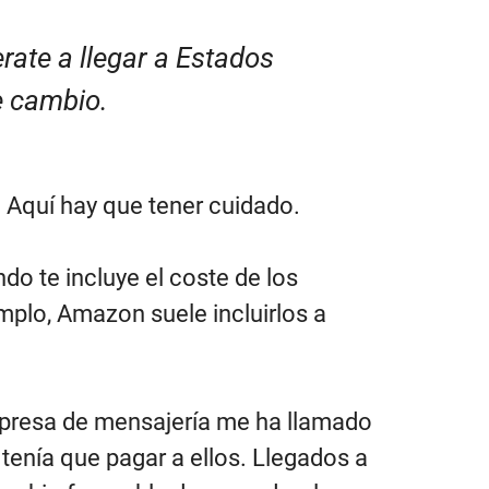
ate a llegar a Estados
e cambio.
.
Aquí hay que tener cuidado.
o te incluye el coste de los
mplo, Amazon suele incluirlos a
empresa de mensajería me ha llamado
 tenía que pagar a ellos. Llegados a