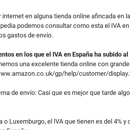
internet en alguna tienda online afincada en l
ikipedia podemos consultar como esta el
IVA en
os gastos de envío.
tos en los que el IVA en España ha subido a
tenemos una excelente tienda online con gran
/www.amazon.co.uk/gp/help/customer/display
tema de envío: Casi que es mejor que tarde algo
ra o Luxemburgo, el IVA que tienen es del 4% y 