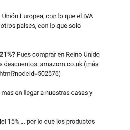
a Unión Europea, con lo que el IVA
 otros paises
, con lo que solo
l 21%?
Pues comprar en Reino Unido
des descuentos: amazom.co.uk (más
.html?nodeId=502576
)
 mas en llegar a nuestras casas y
del 15%…. por lo que los productos