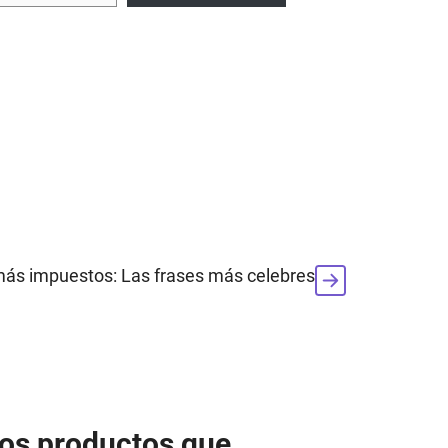
ás impuestos: Las frases más celebres
los productos que