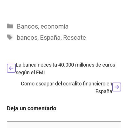
Categorías
Bancos
,
economia
Etiquetas
bancos
,
España
,
Rescate
La banca necesita 40.000 millones de euros
según el FMI
Como escapar del corralito financiero en
España
Deja un comentario
Comentario