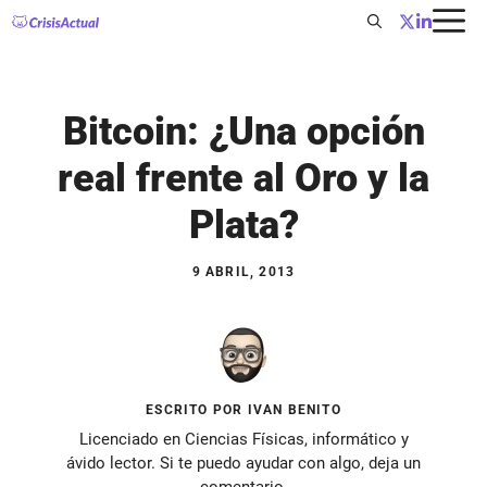
Saltar
al
contenido
Bitcoin: ¿Una opción
real frente al Oro y la
Plata?
9 ABRIL, 2013
ESCRITO POR IVAN BENITO
Licenciado en Ciencias Físicas, informático y
ávido lector. Si te puedo ayudar con algo, deja un